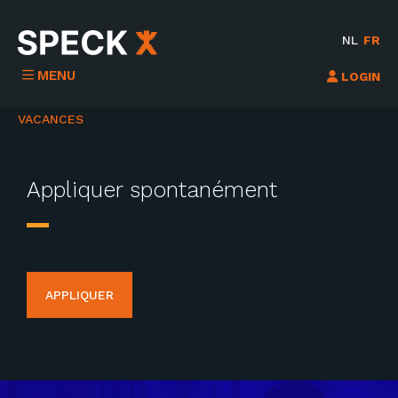
NL
FR
MENU
LOGIN
VACANCES
Appliquer spontanément
APPLIQUER