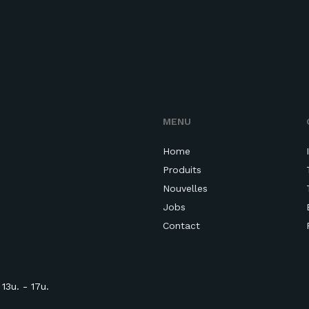
MENU
Home
Produits
Nouvelles
Jobs
Contact
13u. - 17u.