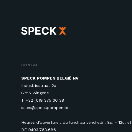
CONTACT
SPECK POMPEN BELGIË NV
Industriestraat 2a
8755 Wingene
T
+32 (0)9 375 30 39
sales@speckpompen.be
Heures d'ouverture : du lundi au vendredi : 8u. - 12u. et 
BE 0403.763.686