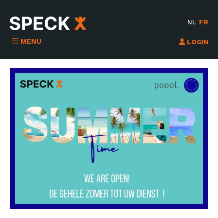
NL
FR
MENU
LOGIN