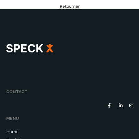
Retourner
CONTACT
MENU
Home