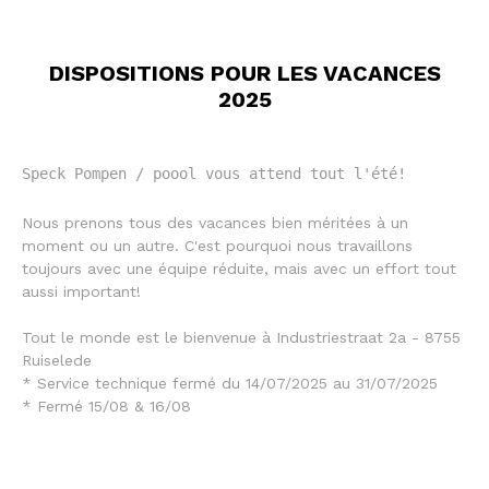
DISPOSITIONS POUR LES VACANCES
2025
01/07/2025
Speck Pompen / poool vous attend tout l'été!
Nous prenons tous des vacances bien méritées à un
moment ou un autre. C'est pourquoi nous travaillons
toujours avec une équipe réduite, mais avec un effort tout
aussi important!
Tout le monde est le bienvenue à Industriestraat 2a - 8755
Ruiselede
* Service technique fermé du 14/07/2025 au 31/07/2025
* Fermé 15/08 & 16/08