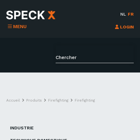
NL
FR
MENU
LOGIN
Accueil
Produits
Firefighting
Firefighting
INDUSTRIE