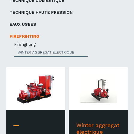
TECHNIQUE DOMESTIQUE
TECHNIQUE HAUTE PRESSION
EAUX USEES
FIREFIGHTING
Firefighting
WINTER AGGREGAT ÉLECTRIQUE
Winter aggregat
électrique