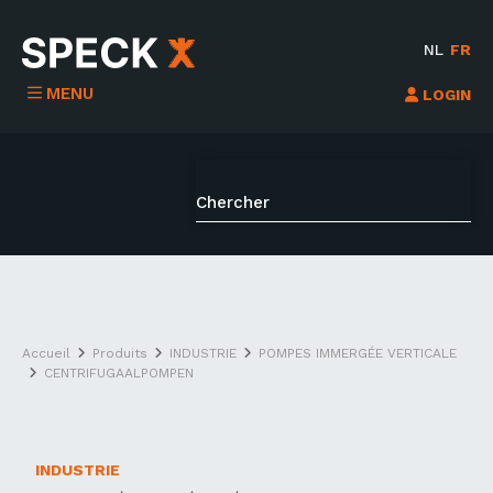
NL
FR
MENU
LOGIN
Accueil
Produits
INDUSTRIE
POMPES IMMERGÉE VERTICALE
CENTRIFUGAALPOMPEN
INDUSTRIE