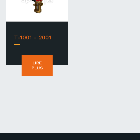
T-1001 - 2001
LIRE
PLUS