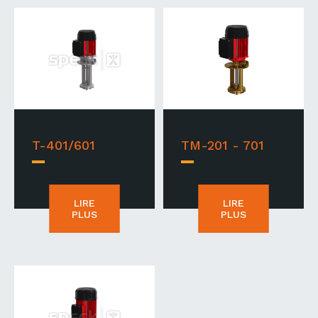
T-401/601
TM-201 - 701
LIRE
LIRE
PLUS
PLUS