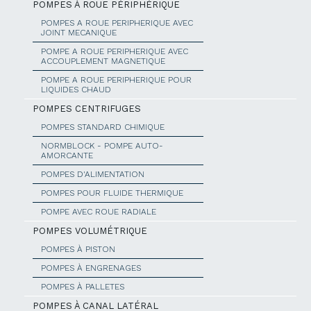
POMPES À ROUE PÉRIPHÉRIQUE
POMPES A ROUE PERIPHERIQUE AVEC
JOINT MECANIQUE
POMPE A ROUE PERIPHERIQUE AVEC
ACCOUPLEMENT MAGNETIQUE
POMPE A ROUE PERIPHERIQUE POUR
LIQUIDES CHAUD
POMPES CENTRIFUGES
POMPES STANDARD CHIMIQUE
NORMBLOCK - POMPE AUTO-
AMORCANTE
POMPES D'ALIMENTATION
POMPES POUR FLUIDE THERMIQUE
POMPE AVEC ROUE RADIALE
POMPES VOLUMÉTRIQUE
POMPES À PISTON
POMPES À ENGRENAGES
POMPES À PALLETES
POMPES À CANAL LATÉRAL