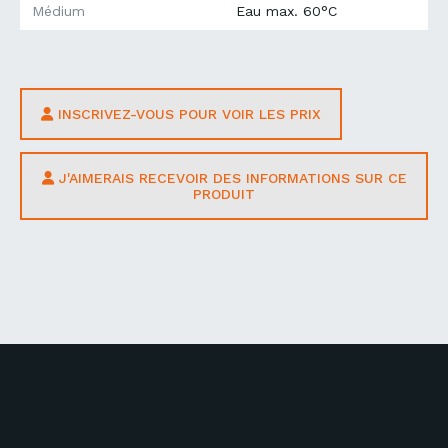
Médium
Eau max. 60°C
INSCRIVEZ-VOUS POUR VOIR LES PRIX
J'AIMERAIS RECEVOIR DES INFORMATIONS SUR CE
PRODUIT