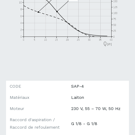
CODE
SAP-4
Matériaux
Laiton
Moteur
230 V, 55 – 70 W, 50 Hz
Raccord d'aspiration /
G 1/8 - G 1/8
Raccord de refoulement