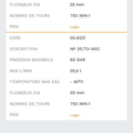
PLONGEUR DIA
25 mm
NOMBRE DE TOURS
750 MIN-1
PRIX
Login
CODE
00.6221
DESCRIPTION
NP 25/70-140C
PRESSION MAXIMALE
60 BAR
MAX L/MIN
35,0 l
TEMPERATURE MAX EAU
- 40°C
PLONGEUR DIA
30 mm
NOMBRE DE TOURS
750 MIN-1
PRIX
Login