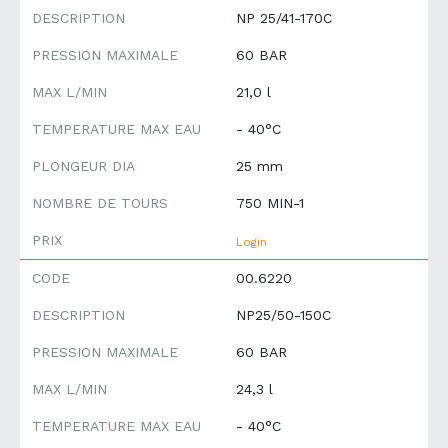
DESCRIPTION
NP 25/41-170C
PRESSION MAXIMALE
60 BAR
MAX L/MIN
21,0 l
TEMPERATURE MAX EAU
- 40°C
PLONGEUR DIA
25 mm
NOMBRE DE TOURS
750 MIN-1
PRIX
Login
CODE
00.6220
DESCRIPTION
NP25/50-150C
PRESSION MAXIMALE
60 BAR
MAX L/MIN
24,3 l
TEMPERATURE MAX EAU
- 40°C