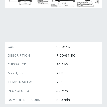
CODE
00.0458-1
DESCRIPTION
P 50/94-110
PUISSANCE
20,3 kW
Max. l/min.
93,8 l
TEMP. MAX EAU
70°C
PLONGEUR Ø
36 mm
NOMBRE DE TOURS
800 min-1