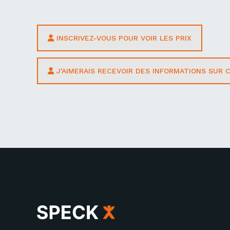
INSCRIVEZ-VOUS POUR VOIR LES PRIX
J'AIMERAIS RECEVOIR DES INFORMATIONS SUR 