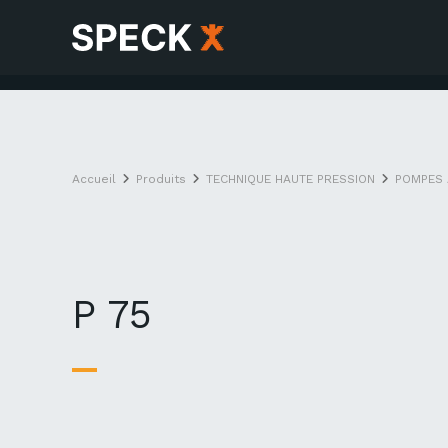
Accueil
Produits
TECHNIQUE HAUTE PRESSION
POMPES 
P 75