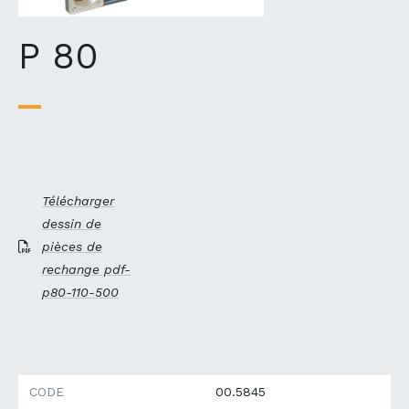
P 80
Télécharger
dessin de
pièces de
rechange pdf-
p80-110-500
CODE
00.5845