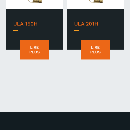
ULA 150H
ULA 201H
LIRE
LIRE
PLUS
PLUS