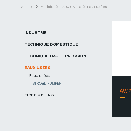
Accueil
Produits
EAUX USEES
Eaux usées
INDUSTRIE
TECHNIQUE DOMESTIQUE
TECHNIQUE HAUTE PRESSION
EAUX USEES
Eaux usées
STROBL PUMPEN
AW
FIREFIGHTING