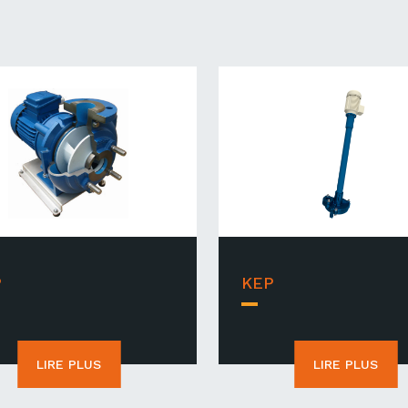
P
KEP
LIRE PLUS
LIRE PLUS