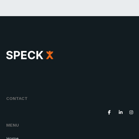
CONTACT
MENU
Home