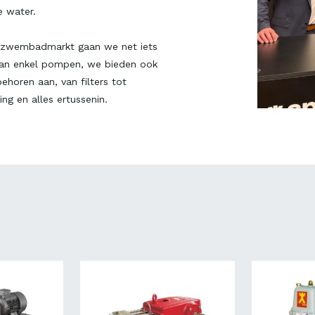
e water.
 zwembadmarkt gaan we net iets
dan enkel pompen, we bieden ook
behoren aan, van filters tot
ng en alles ertussenin.