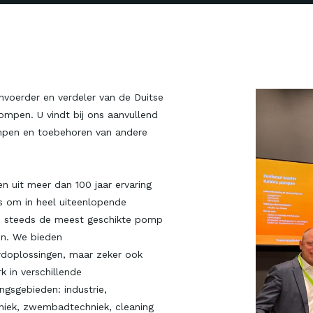
invoerder en verdeler van de Duitse
mpen. U vindt bij ons aanvullend
pen en toebehoren van andere
n uit meer dan 100 jaar ervaring
s om in heel uiteenlopende
n steeds de meest geschikte pomp
en. We bieden
rdoplossingen, maar zeker ook
 in verschillende
ngsgebieden: industrie,
niek, zwembadtechniek, cleaning