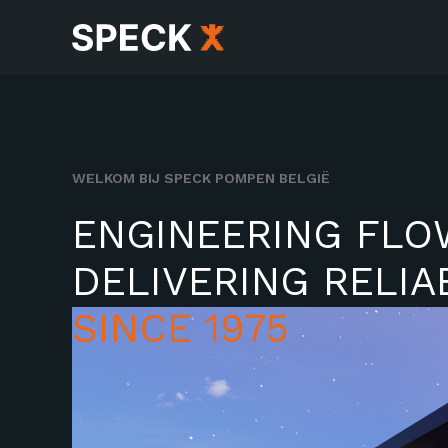
WELKOM BIJ SPECK POMPEN BELGIË
ENGINEERING FLO
DELIVERING RELIAB
SINCE 1975