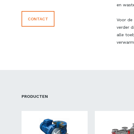
en wast
CONTACT
Voor de
verder 
alle toe
verwarmi
PRODUCTEN