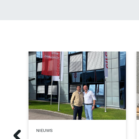
NIEUWS
Vorige