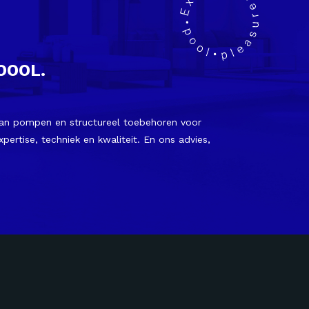
OOOL.
van pompen en structureel toebehoren voor
rtise, techniek en kwaliteit. En ons advies,