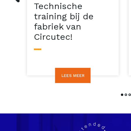
Technische
training bij de
fabriek van
Circutec!
LEES MEER