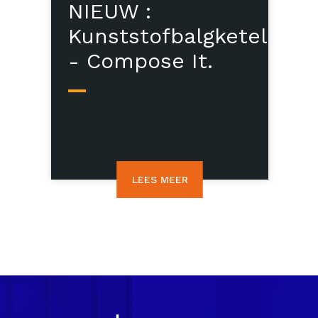
NIEUW :
Kunststofbalgketel
- Compose It.
LEES MEER