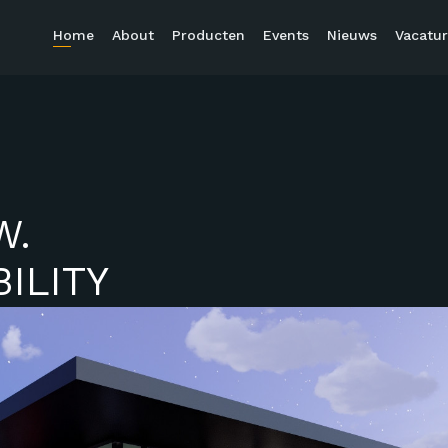
Home
About
Producten
Events
Nieuws
Vacatur
W.
ILITY