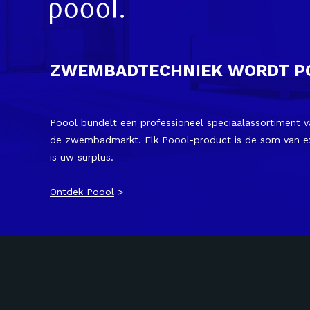
ZWEMBADTECHNIEK WORDT P
Poool bundelt een professioneel speciaalassortiment 
de zwembadmarkt. Elk Poool-product is de som van expe
is uw surplus.
Ontdek Poool
>