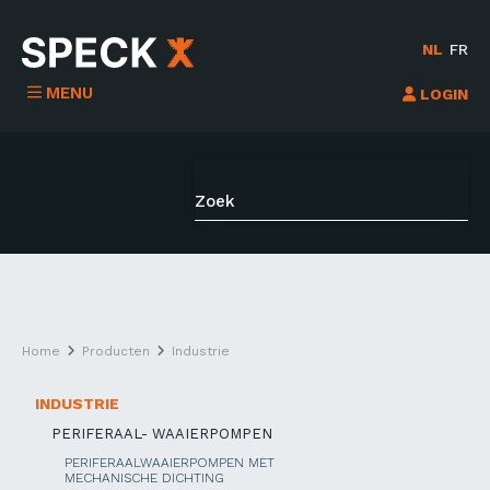
NL
FR
MENU
LOGIN
Home
Producten
Industrie
INDUSTRIE
PERIFERAAL- WAAIERPOMPEN
PERIFERAALWAAIERPOMPEN MET
MECHANISCHE DICHTING