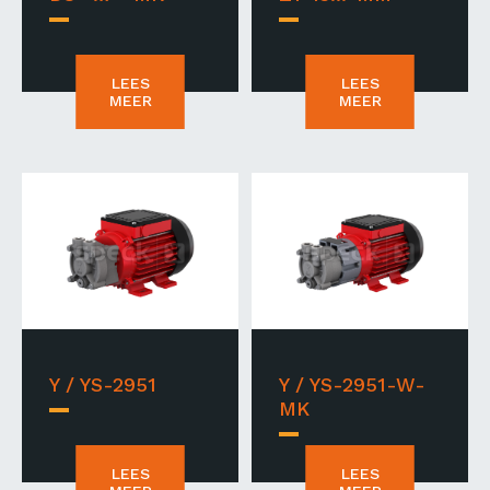
LEES
LEES
MEER
MEER
Y / YS-2951
Y / YS-2951-W-
MK
LEES
LEES