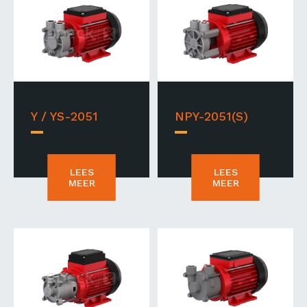
Y / YS-2051
NPY-2051(S)
LEES
LEES
MEER
MEER