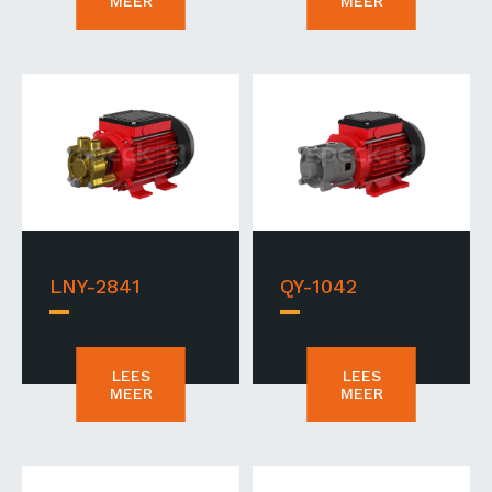
MEER
MEER
LNY-2841
QY-1042
LEES
LEES
MEER
MEER