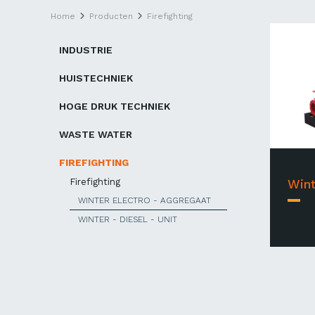
Home
Producten
Firefighting
INDUSTRIE
HUISTECHNIEK
HOGE DRUK TECHNIEK
WASTE WATER
FIREFIGHTING
Firefighting
Wint
WINTER ELECTRO - AGGREGAAT
WINTER - DIESEL - UNIT