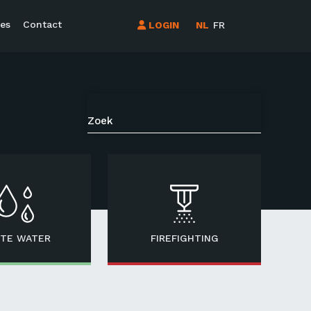
es
Contact
LOGIN
NL
FR
TE WATER
FIREFIGHTING