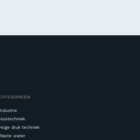
CATEGORIEËN
Industrie
Huistechniek
Hoge druk techniek
Waste water