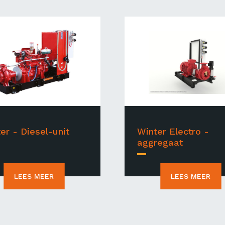
er - Diesel-unit
Winter Electro -
aggregaat
LEES MEER
LEES MEER