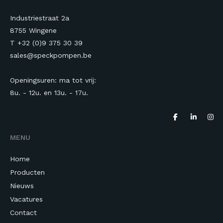
Industriestraat 2a
8755 Wingene
T +32 (0)9 375 30 39
sales@speckpompen.be
Openingsuren: ma tot vrij:
8u. - 12u. en 13u.
- 17u.
MENU
Home
Producten
Nieuws
Vacatures
Contact