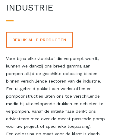
INDUSTRIE
BEKIJK ALLE PRODUCTEN
Voor bijna elke vloeistof die verpompt wordt,
kunnen we dankzij ons breed gamma aan
pompen altijd de geschikte oplossing bieden
binnen verschillende sectoren van de industrie.
Een uitgebreid pakket aan werkstoffen en
pompconstructies laten ons toe verschillende
media bij uiteenlopende drukken en debieten te
verpompen. Vanaf de initiële fase denkt ons
adviesteam mee over de meest passende pomp
voor uw project of specifieke toepassing.
Een oplossing op maat voor de klant is daarbij