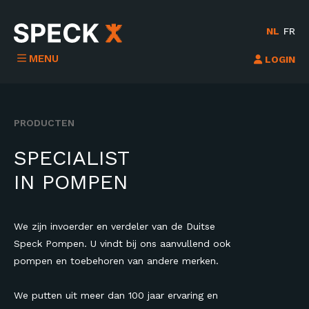
NL
FR
MENU
LOGIN
PRODUCTEN
SPECIALIST
IN POMPEN
We zijn invoerder en verdeler van de Duitse
Speck Pompen. U vindt bij ons aanvullend ook
pompen en toebehoren van andere merken.
We putten uit meer dan 100 jaar ervaring en