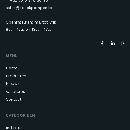
T +32 (0)9 375 30 39
sales@speckpompen.be
Openingsuren: ma tot vrij:
8u. - 12u. en 13u.
- 17u.
MENU
Home
Producten
Nieuws
Vacatures
Contact
CATEGORIEËN
Industrie