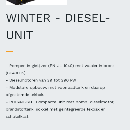
WINTER - DIESEL-
UNIT
- Pompen in gietijzer (EN-JL 1040) met waaier in brons
(CC480 K)
- Dieselmotoren van 29 tot 290 kW
- Modulaire opbouw, met voorraadtank en daarop
afgestemde lekbak.
- RDCx40-SH : Compacte unit met pomp, dieselmotor,
brandstoftank, sokkel met geïntegreerde lekbak en
schakelkast