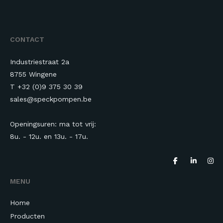
CONTACT
Industriestraat 2a
8755 Wingene
T +32 (0)9 375 30 39
sales@speckpompen.be
Openingsuren: ma tot vrij:
8u. - 12u. en 13u.
- 17u.
MENU
Home
Producten