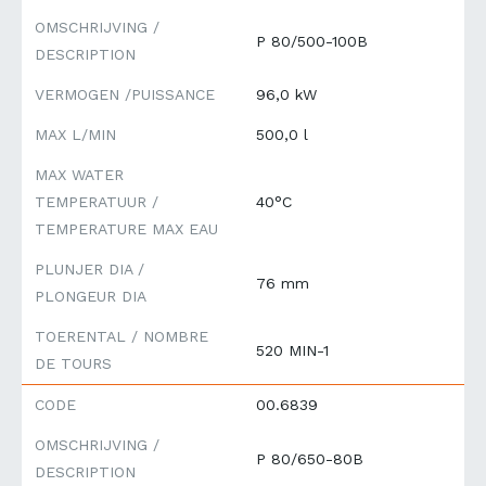
OMSCHRIJVING /
P 80/500-100B
DESCRIPTION
VERMOGEN /PUISSANCE
96,0 kW
MAX L/MIN
500,0 l
MAX WATER
TEMPERATUUR /
40°C
TEMPERATURE MAX EAU
PLUNJER DIA /
76 mm
PLONGEUR DIA
TOERENTAL / NOMBRE
520 MIN-1
DE TOURS
CODE
00.6839
OMSCHRIJVING /
P 80/650-80B
DESCRIPTION