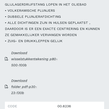
GLIJLAGERDRIJFSTANG LOPEN IN HET OLIEBAD
• VOLKERAMISCHE PLUNJERS
• DUBBELE PLUNJERAFDICHTING
• ALLE DICHTINGEN ZIJN IN HULSEN GEPLAATST ,
DAARDOOR IS ER EEN EXACTE CENTRERING EN KUNNEN
ZE GEMAKKELIJKER VERVANGEN WORDEN
• ZUIG- EN DRUKKLEPPEN GELIJK
Download
wisselstukkentekening p80-
500-100b
Download
folder pdf-p30-
23-130b
CODE
00.6236