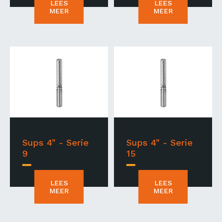
LEES
LEES
MEER
MEER
Sups 4" - Serie
Sups 4" - Serie
9
15
LEES
LEES
MEER
MEER