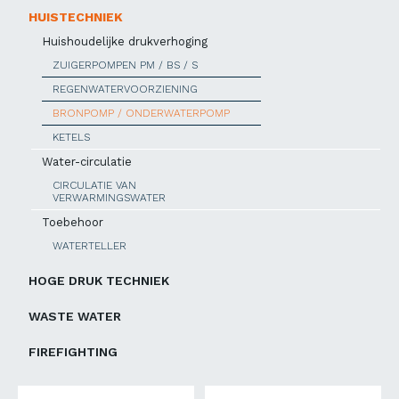
HUISTECHNIEK
Huishoudelijke drukverhoging
ZUIGERPOMPEN PM / BS / S
REGENWATERVOORZIENING
BRONPOMP / ONDERWATERPOMP
KETELS
Water-circulatie
CIRCULATIE VAN
VERWARMINGSWATER
Toebehoor
WATERTELLER
HOGE DRUK TECHNIEK
WASTE WATER
FIREFIGHTING