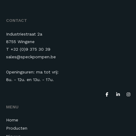
CONTACT
Industriestraat 2a
8755 Wingene
T +32 (0)9 375 30 39
sales@speckpompen.be
Openingsuren: ma tot vrij:
8u. - 12u. en 13u.
- 17u.
MENU
Home
Producten