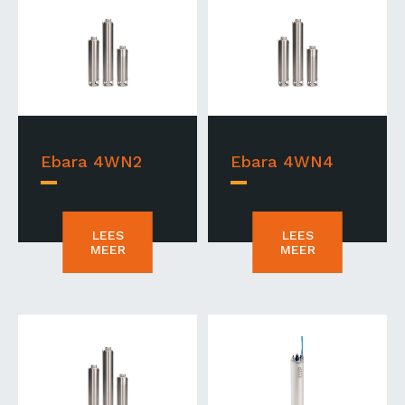
Ebara 4WN2
Ebara 4WN4
LEES
LEES
MEER
MEER