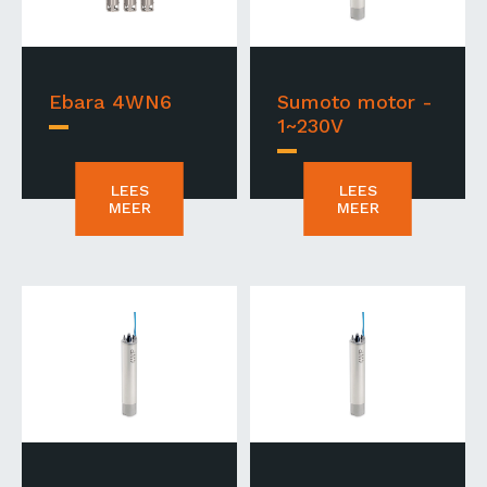
Ebara 4WN6
Sumoto motor -
1~230V
LEES
LEES
MEER
MEER