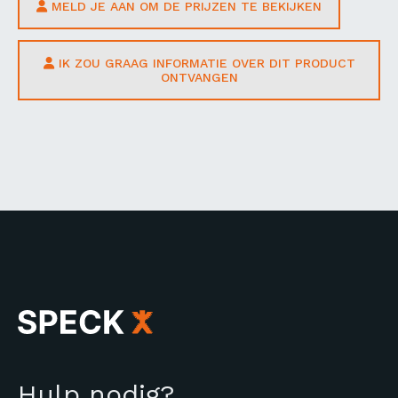
MELD JE AAN OM DE PRIJZEN TE BEKIJKEN
IK ZOU GRAAG INFORMATIE OVER DIT PRODUCT
ONTVANGEN
Hulp nodig?