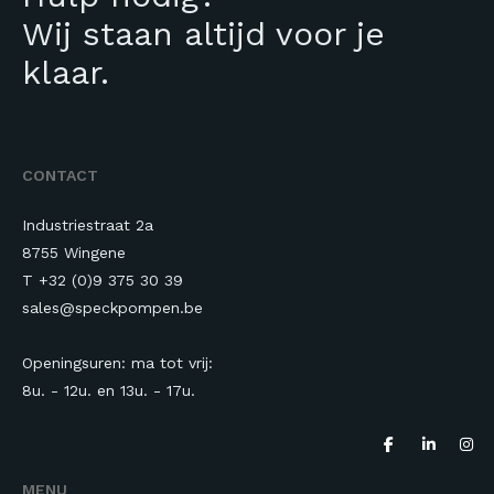
Wij staan altijd voor je
klaar.
CONTACT
Industriestraat 2a
8755 Wingene
T +32 (0)9 375 30 39
sales@speckpompen.be
Openingsuren: ma tot vrij:
8u. - 12u. en 13u.
- 17u.
MENU