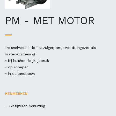
PM - MET MOTOR
De snelwerkende PM zuigerpomp wordt ingezet als
watervoorziening :
• bij huishoudelijk gebruik
• op schepen
• in de landbouw
KENMERKEN
• Gietijzeren behuizing