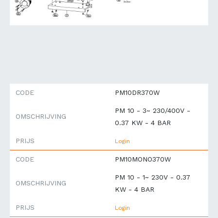
CODE
PM10DR370W
PM 10 - 3~ 230/400V -
OMSCHRIJVING
0.37 KW - 4 BAR
PRIJS
Login
CODE
PM10MONO370W
PM 10 - 1~ 230V - 0.37
OMSCHRIJVING
KW - 4 BAR
PRIJS
Login