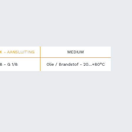
UK - AANSLUITING
MEDIUM
8 - G 1/8
Olie / Brandstof - 20...+80°C