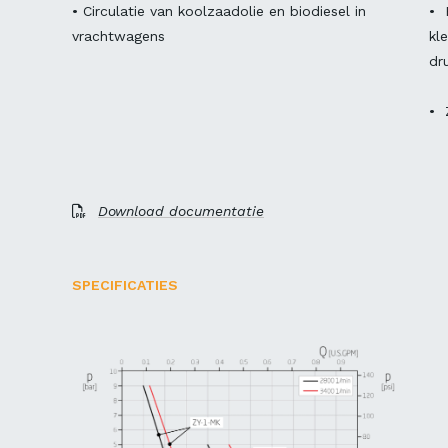
• Circulatie van koolzaadolie en biodiesel in
• 
vrachtwagens
kl
dr
• 
Download documentatie
SPECIFICATIES