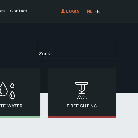
es
Contact
LOGIN
NL
FR
TE WATER
FIREFIGHTING