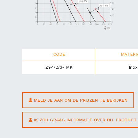
CODE
MATERI
ZY-1/2/3- MK
Inox
MELD JE AAN OM DE PRIJZEN TE BEKIJKEN
IK ZOU GRAAG INFORMATIE OVER DIT PRODUC