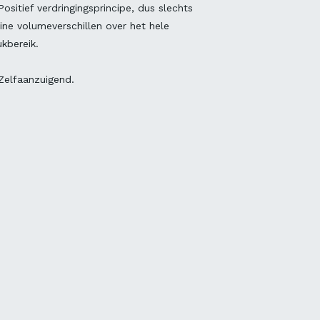
Positief verdringingsprincipe, dus slechts
eine volumeverschillen over het hele
ukbereik.
Zelfaanzuigend.