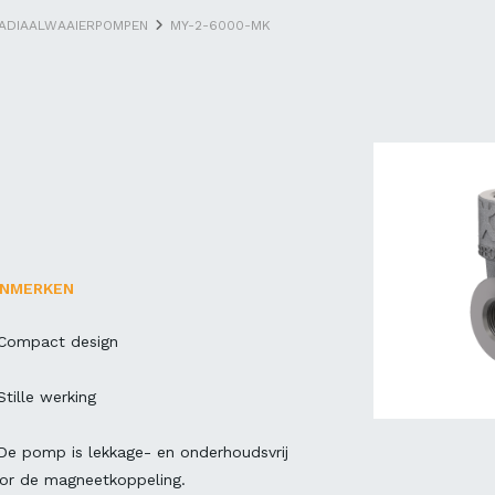
ADIAALWAAIERPOMPEN
MY-2-6000-MK
ENMERKEN
Compact design
Stille werking
De pomp is lekkage- en onderhoudsvrij
or de magneetkoppeling.