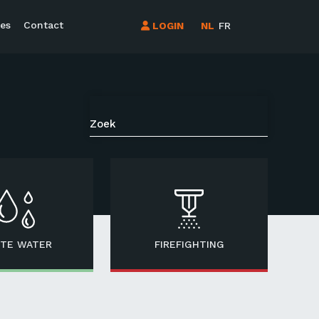
es
Contact
LOGIN
NL
FR
TE WATER
FIREFIGHTING