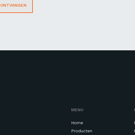
T ONTVANGEN
MENU
Home
Producten