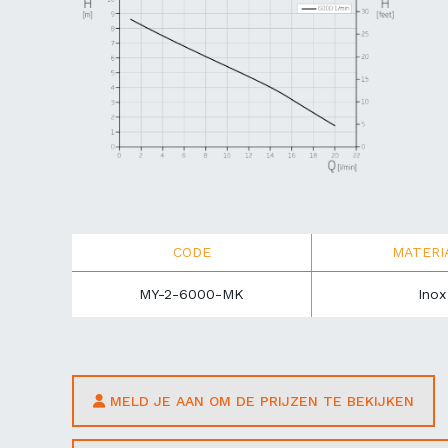
CODE
MATERI
MY-2-6000-MK
Inox
MELD JE AAN OM DE PRIJZEN TE BEKIJKEN