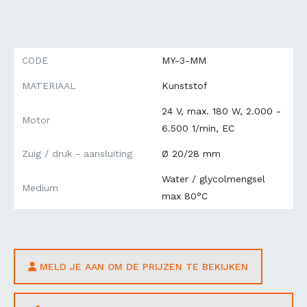
CODE
MY-3-MM
MATERIAAL
Kunststof
24 V, max. 180 W, 2.000 -
Motor
6.500 1/min, EC
Zuig / druk - aansluiting
Ø 20/28 mm
Water / glycolmengsel
Medium
max 80°C
MELD JE AAN OM DE PRIJZEN TE BEKIJKEN