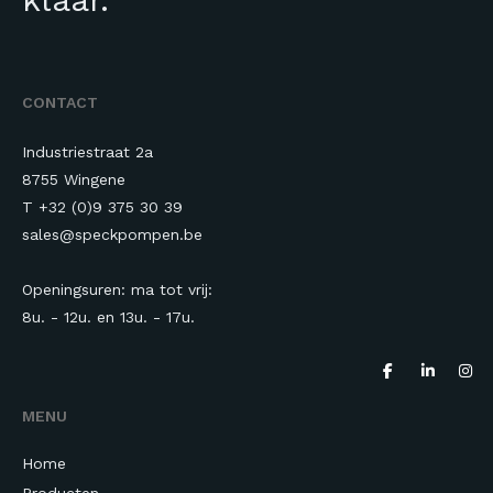
CONTACT
Industriestraat 2a
8755 Wingene
T +32 (0)9 375 30 39
sales@speckpompen.be
Openingsuren: ma tot vrij:
8u. - 12u. en 13u.
- 17u.
MENU
Home