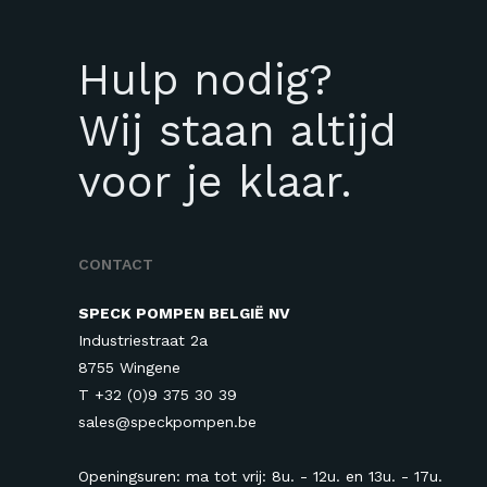
Hulp nodig?
Wij staan altijd
voor je klaar.
CONTACT
SPECK POMPEN BELGIË NV
Industriestraat 2a
8755 Wingene
T +32 (0)9 375 30 39
sales@speckpompen.be
Openingsuren: ma tot vrij: 8u. - 12u. en 13u.
- 17u.