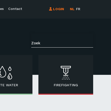
es
Contact
LOGIN
NL
FR
TE WATER
FIREFIGHTING