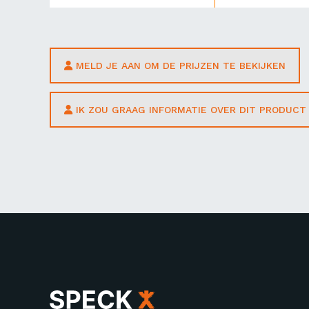
MELD JE AAN OM DE PRIJZEN TE BEKIJKEN
IK ZOU GRAAG INFORMATIE OVER DIT PRODUC