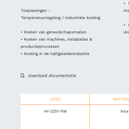
• 
Toepassingen :
ma
Temperatuurregeling / Industriële koeling
• 
• Koelen van gereedschapsmallen
vl
• Koelen van machines, installaties &
productieprocessen
• Koeling in de halfgeleiderindustrie
Download documentatie
CODE
MATERI
AY-2251-PM
Inox