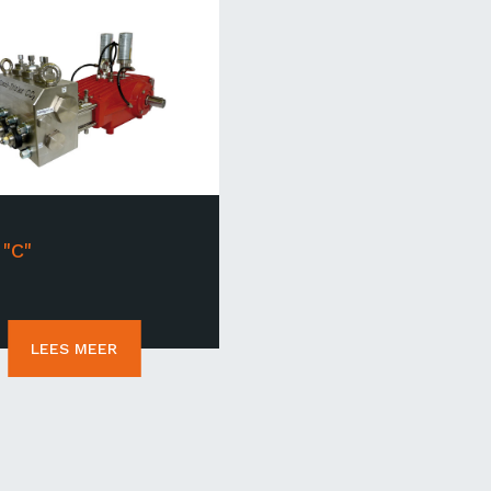
 "C"
LEES MEER