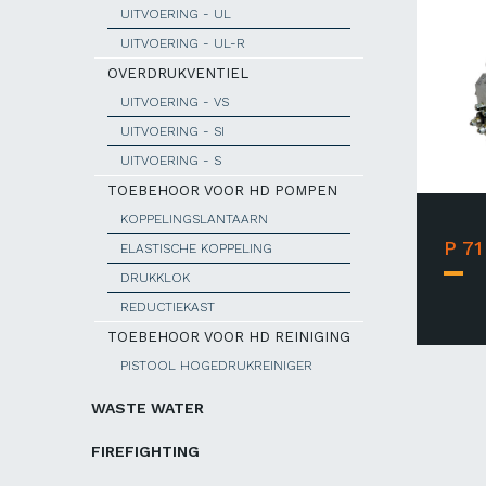
UITVOERING - UL
UITVOERING - UL-R
OVERDRUKVENTIEL
UITVOERING - VS
UITVOERING - SI
UITVOERING - S
TOEBEHOOR VOOR HD POMPEN
KOPPELINGSLANTAARN
P 71
ELASTISCHE KOPPELING
DRUKKLOK
REDUCTIEKAST
TOEBEHOOR VOOR HD REINIGING
PISTOOL HOGEDRUKREINIGER
WASTE WATER
FIREFIGHTING