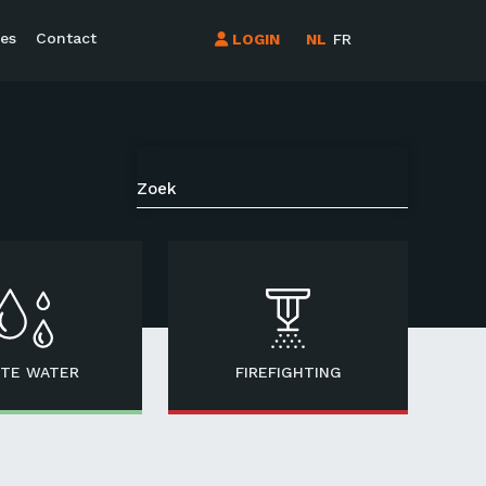
es
Contact
LOGIN
NL
FR
TE WATER
FIREFIGHTING