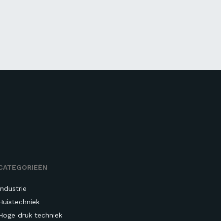
CATEGORIEËN
Industrie
Huistechniek
Hoge druk techniek