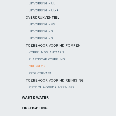
UITVOERING - UL
UITVOERING - UL-R
OVERDRUKVENTIEL
UITVOERING - VS
UITVOERING - SI
UITVOERING - S
TOEBEHOOR VOOR HD POMPEN
KOPPELINGSLANTAARN
ELASTISCHE KOPPELING
DRUKKLOK
REDUCTIEKAST
TOEBEHOOR VOOR HD REINIGING
PISTOOL HOGEDRUKREINIGER
WASTE WATER
FIREFIGHTING