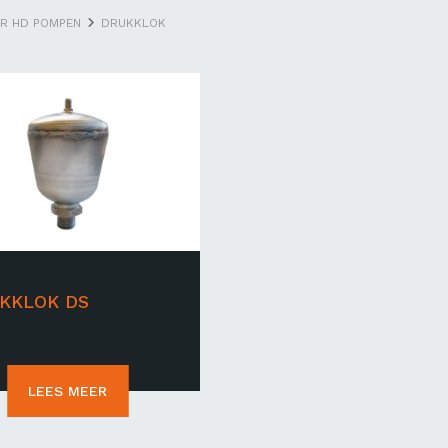
R HD POMPEN
DRUKKLOK
KKLOK DS
LEES MEER