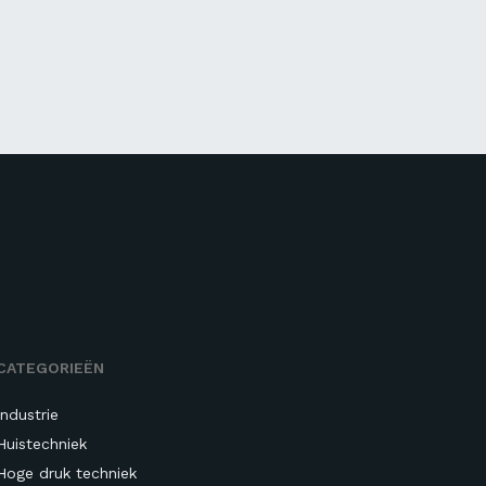
CATEGORIEËN
Industrie
Huistechniek
Hoge druk techniek