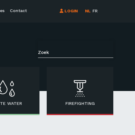
es
Contact
LOGIN
NL
FR
TE WATER
FIREFIGHTING