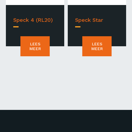
Speck 4 (RL20)
Speck Star
LEES
LEES
MEER
MEER