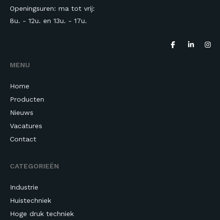
Openingsuren: ma tot vrij:
8u. - 12u. en 13u.
- 17u.
MENU
Home
Producten
Nieuws
Vacatures
Contact
CATEGORIEËN
Industrie
Huistechniek
Hoge druk techniek